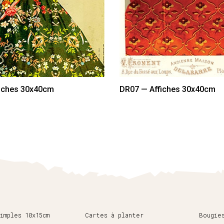
iches 30x40cm
DR07 — Affiches 30x40cm
imples 10x15cm
Cartes à planter
Bougie