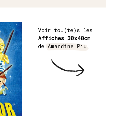
Voir tou(te)s les
Affiches 30x40cm
de
Amandine Piu