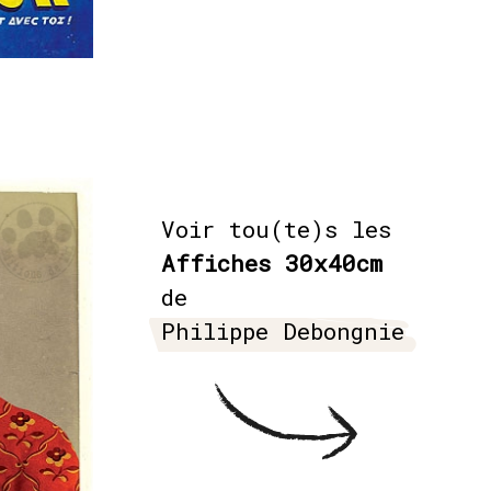
Voir tou(te)s les
Affiches 30x40cm
de
Philippe Debongnie