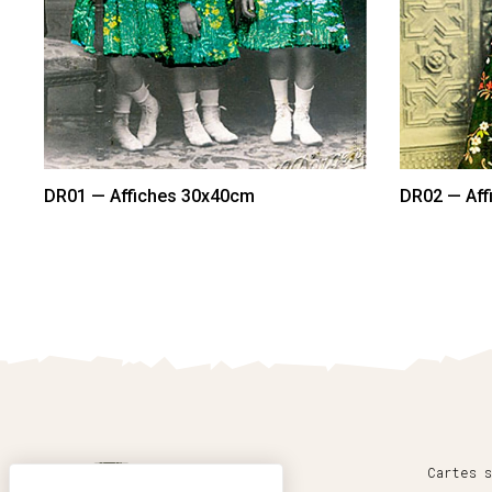
DR01 — Affiches 30x40cm
DR02 — Aff
Accueil
Cartes s