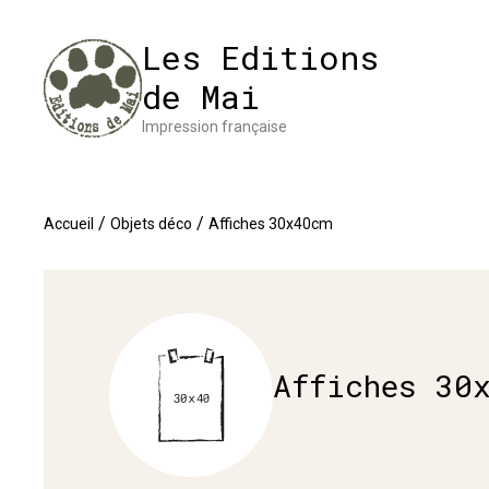
Panneau de gestion des cookies
Impres
Les Editions
de Mai
Impression française
/
/
Accueil
Objets déco
Affiches 30x40cm
Affiches 30