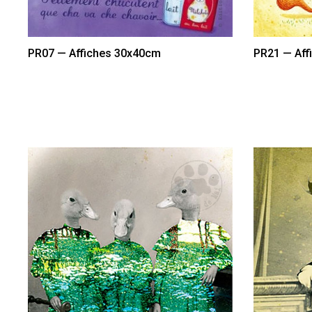
PR07 — Affiches 30x40cm
PR21 — Aff