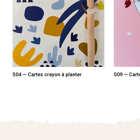
S04 — Cartes crayon à planter
S09 — Carte