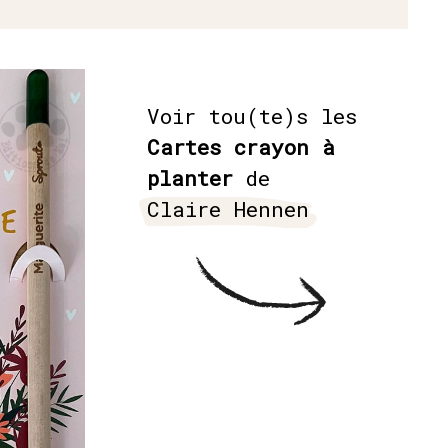
Voir tou(te)s les
Cartes crayon à
planter
de
Claire Hennen