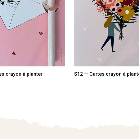
s crayon à planter
S12 — Cartes crayon à plant