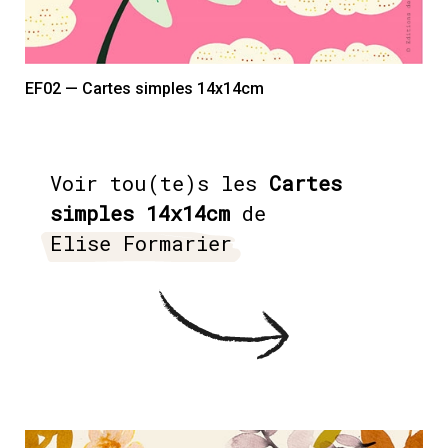
EF02 — Cartes simples 14x14cm
Voir tou(te)s les
Cartes
simples 14x14cm
de
Elise Formarier