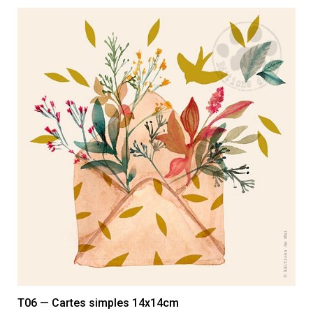
T06 — Cartes simples 14x14cm