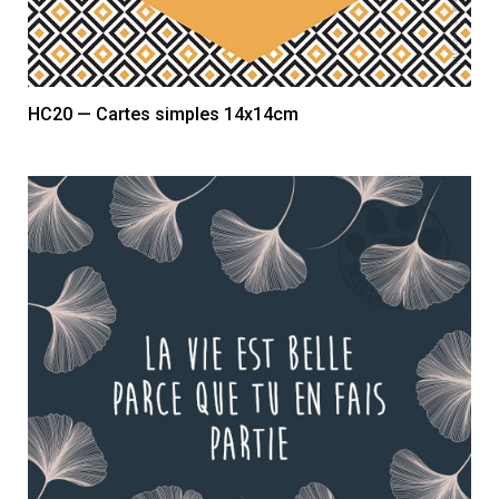
HC20 — Cartes simples 14x14cm