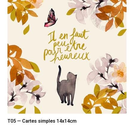
T05 — Cartes simples 14x14cm