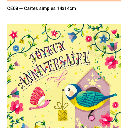
CE08 — Cartes simples 14x14cm