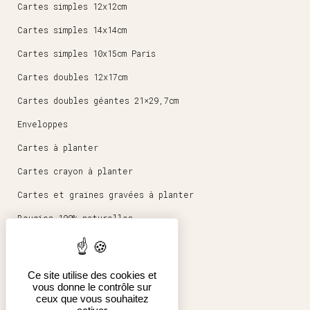
Cartes simples 12x12cm
Cartes simples 14x14cm
Cartes simples 10x15cm Paris
Cartes doubles 12x17cm
Cartes doubles géantes 21×29,7cm
Enveloppes
Cartes à planter
Cartes crayon à planter
Cartes et graines gravées à planter
Bougies 100% naturelles
Magnets ronds 5,6cm
Papeterie
Ce site utilise des cookies et
vous donne le contrôle sur
Affiches 30x40cm
ceux que vous souhaitez