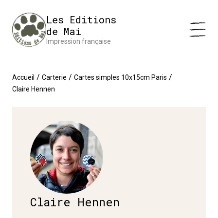
Panneau de gestion des cookies
Impression en France 🇫🇷 Livraison offerte à partir de 25 €
Les Editions
d'achats
Ignorer
de Mai
Impression française
/
/
/
Accueil
Carterie
Cartes simples 10x15cm Paris
Claire Hennen
Claire Hennen