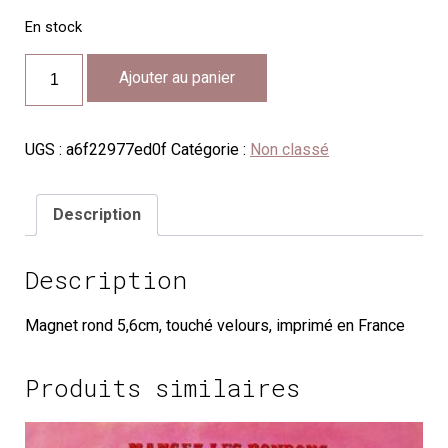
En stock
quantité
Ajouter au panier
de
CH57
UGS :
a6f22977ed0f
Catégorie :
Non classé
Description
Description
Magnet rond 5,6cm, touché velours, imprimé en France
Produits similaires