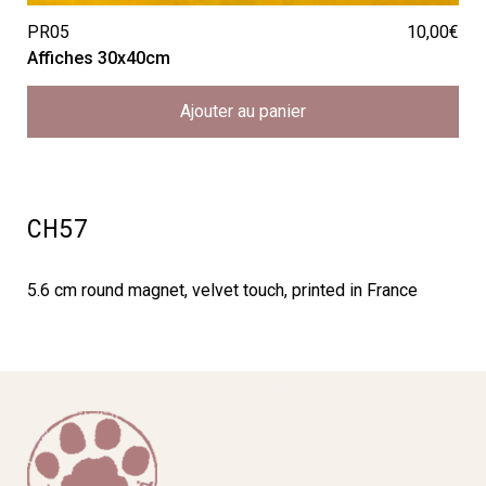
PR05
10,00
€
Affiches 30x40cm
Ajouter au panier
CH57
5.6 cm round magnet, velvet touch, printed in France