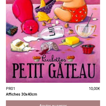
PR01
10,00
€
Affiches 30x40cm
Ajouter au panier