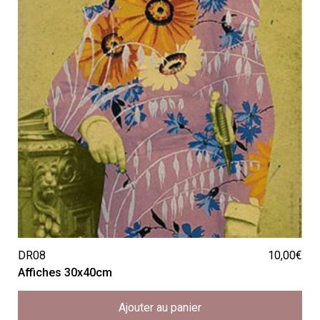
DR08
10,00
€
Affiches 30x40cm
Ajouter au panier