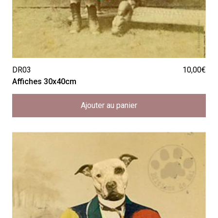
DR03
10,00
€
Affiches 30x40cm
Ajouter au panier