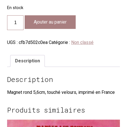
En stock
quantité
Ajouter au panier
de
CH63
UGS :
cfb7d502c0ea
Catégorie :
Non classé
Description
Description
Magnet rond 5,6cm, touché velours, imprimé en France
Produits similaires