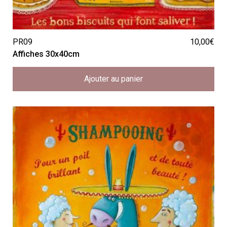
PR09
10,00
€
Affiches 30x40cm
Ajouter au panier