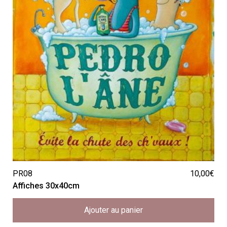
PR08
10,00
€
Affiches 30x40cm
Ajouter au panier