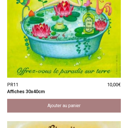
PR11
10,00
€
Affiches 30x40cm
Ajouter au panier