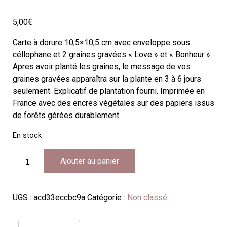
5,00
€
Carte à dorure 10,5×10,5 cm avec enveloppe sous
céllophane et 2 graines gravées « Love » et « Bonheur ».
Apres avoir planté les graines, le message de vos
graines gravées apparaîtra sur la plante en 3 à 6 jours
seulement. Explicatif de plantation fourni. Imprimée en
France avec des encres végétales sur des papiers issus
de forêts gérées durablement.
En stock
quantité
Ajouter au panier
de
FG10
UGS :
acd33eccbc9a
Catégorie :
Non classé