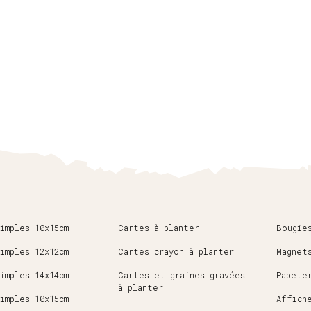
imples 10x15cm
Cartes à planter
Bougie
imples 12x12cm
Cartes crayon à planter
Magnet
imples 14x14cm
Cartes et graines gravées
Papete
à planter
imples 10x15cm
Affich