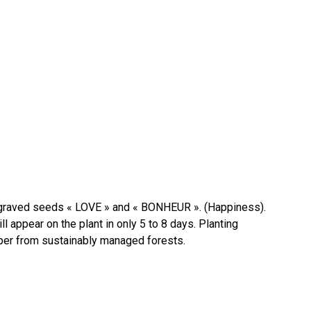
ngraved seeds « LOVE » and « BONHEUR ». (Happiness).
 appear on the plant in only 5 to 8 days. Planting
paper from sustainably managed forests.