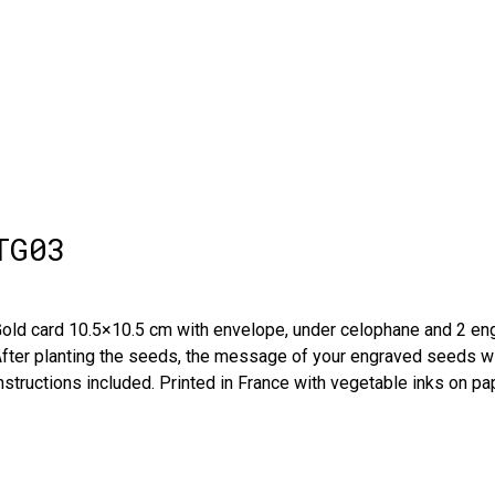
TG03
old card 10.5×10.5 cm with envelope, under celophane and 2 e
fter planting the seeds, the message of your engraved seeds will
nstructions included. Printed in France with vegetable inks on 