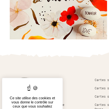
Accueil
Cartes s
Nouveautés
Cartes s
Nos artistes
Cartes s
Ce site utilise des cookies et
vous donne le contrôle sur
Notre histoire
Cartes s
ceux que vous souhaitez