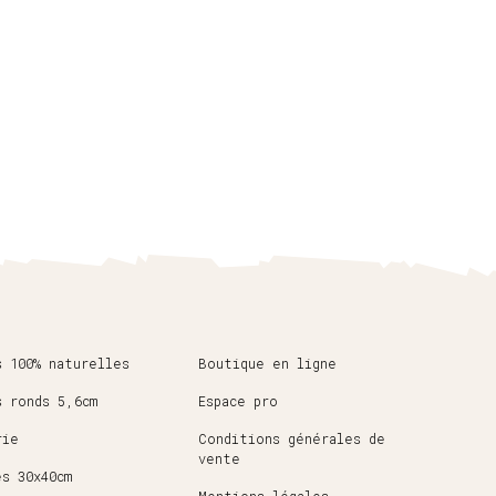
s 100% naturelles
Boutique en ligne
s ronds 5,6cm
Espace pro
rie
Conditions générales de
vente
es 30x40cm